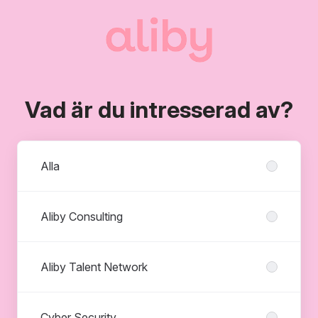
Vad är du intresserad av?
Avdelningar
Alla
Aliby Consulting
Aliby Talent Network
Cyber Security