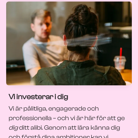
Vi investerar i dig
Vi är pålitliga, engagerade och
professionella – och vi är här för att ge
dig
ditt alibi. Genom att lära känna dig
och förstå dina ambitioner kan vi