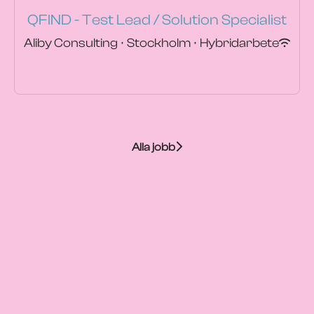
QFIND - Test Lead / Solution Specialist
Aliby Consulting
·
Stockholm
·
Hybridarbete
Alla jobb