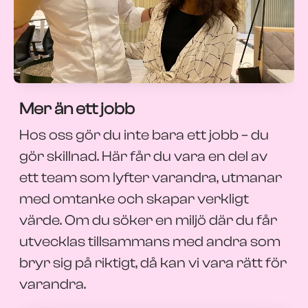
Mer än ett jobb
Hos oss gör du inte bara ett jobb – du
gör skillnad. Här får du vara en del av
ett team som lyfter varandra, utmanar
med omtanke och skapar verkligt
värde. Om du söker en miljö där du får
utvecklas tillsammans med andra som
bryr sig på riktigt, då kan vi vara rätt för
varandra.