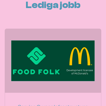
Lediga jobb