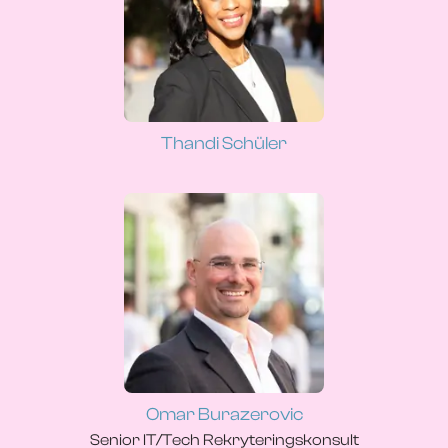
Thandi Schüler
Omar Burazerovic
Senior IT/Tech Rekryteringskonsult