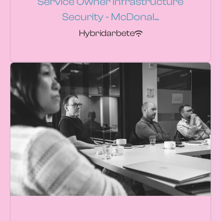
Service Owner Infrastructure
Security - McDonal...
Hybridarbete