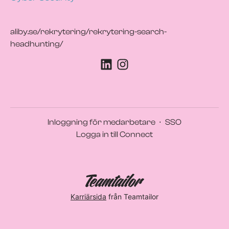
aliby.se/rekrytering/rekrytering-search-
headhunting/
Inloggning för medarbetare
·
SSO
Logga in till Connect
Karriärsida
från Teamtailor