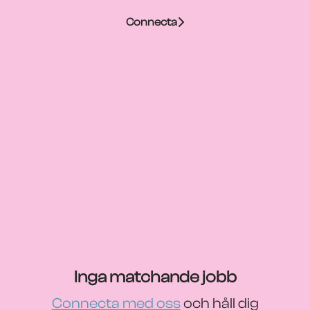
Connecta
Inga matchande jobb
Connecta med oss
och håll dig