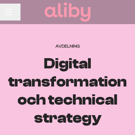
Dela sidan
Karriärmeny
AVDELNING
Digital
transformation
och technical
strategy