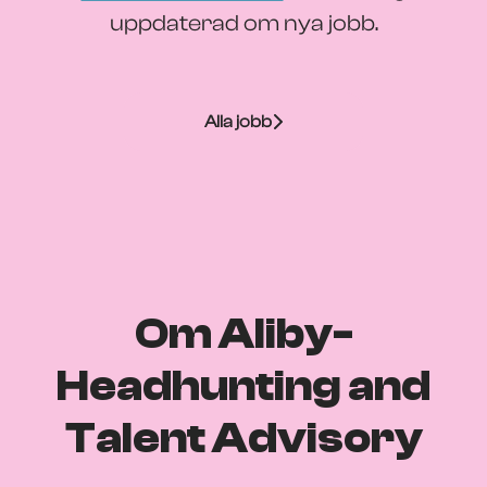
uppdaterad om nya jobb.
Alla jobb
Om Aliby-
Headhunting and
Talent Advisory