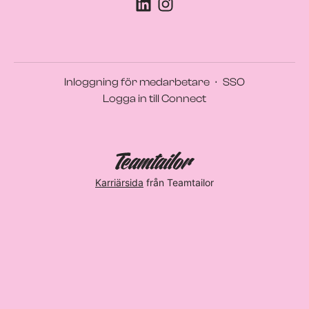
Inloggning för medarbetare
·
SSO
Logga in till Connect
Karriärsida
från Teamtailor